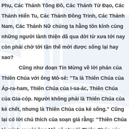
Phụ, Các Thánh Tông Đồ, Các Thánh Tử Đạo, Các
Thánh Hiển Tu, Các Thánh Đồng Trinh, Các Thánh
Nam, Các Thánh Nữ chúng ta hằng tôn kính cùng
những người lành thiện đã qua đời từ xưa tới nay
còn phải chờ tới tận thế mới được sống lại hay
sao?
Cũng như đoạn Tin Mừng về lời phán của
Thiên Chúa với ông Mô-sê: "Ta là Thiên Chúa của
Áp-ra-ham, Thiên Chúa của I-sa-ác, Thiên Chúa
của Gia-cóp. Người không phải là Thiên Chúa của
kẻ chết, nhưng là Thiên Chúa của kẻ sống." Cũng
lại có lời chú thích của soạn giả rằng: "Thiên Chúa