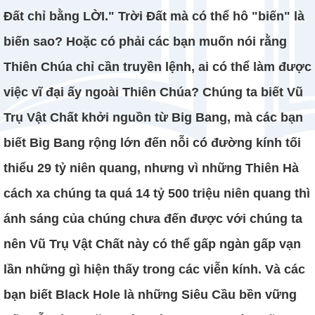
Đất chỉ bằng LỜI." Trời Đất mà có thể hô "biến" là
biến sao? Hoặc có phải các bạn muốn nói rằng
Thiên Chúa chỉ cần truyền lệnh, ai có thể làm được
việc vĩ đại ấy ngoài Thiên Chúa? Chúng ta biết Vũ
Trụ Vật Chất khởi nguồn từ Big Bang, mà các bạn
biết Big Bang rộng lớn đến nỗi có đường kính tối
thiểu 29 tỷ niên quang, nhưng vì những Thiên Hà
cách xa chúng ta quá 14 tỷ 500 triệu niên quang thì
ánh sáng của chúng chưa đến được với chúng ta
nên Vũ Trụ Vật Chất này có thể gấp ngàn gấp vạn
lần những gì hiện thấy trong các viễn kính. Và các
bạn biết Black Hole là những Siêu Cầu bền vững