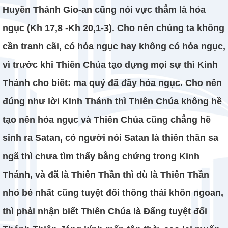
Huyền Thánh Gio-an cũng nói vực thẳm là hỏa
ngục (Kh 17,8 -Kh 20,1-3). Cho nên chúng ta không
cần tranh cãi, có hỏa ngục hay không có hỏa ngục,
vì trước khi Thiên Chúa tạo dựng mọi sự thì Kinh
Thánh cho biết: ma quỷ đã đầy hỏa ngục. Cho nên
đúng như lời Kinh Thánh thì Thiên Chúa không hề
tạo nên hỏa ngục và Thiên Chúa cũng chẳng hề
sinh ra Satan, có người nói Satan là thiên thần sa
ngã thì chưa tìm thấy bằng chứng trong Kinh
Thánh, và đã là Thiên Thần thì dù là Thiên Thần
nhỏ bé nhất cũng tuyệt đối thông thái khôn ngoan,
thì phải nhận biết Thiên Chúa là Đấng tuyệt đối