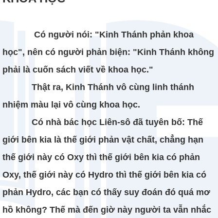
Có người nói: "Kinh Thánh phản khoa
học", nên có người phản biện: "Kinh Thánh không
phải là cuốn sách viết về khoa học."
Thật ra, Kinh Thánh vô cùng linh thánh
nhiệm màu lại vô cùng khoa học.
Có nhà bác học Liên-sô đã tuyên bố: Thế
giới bên kia là thế giới phản vật chất, chẳng hạn
thế giới này có Oxy thì thế giới bên kia có phản
Oxy, thế giới này có Hydro thì thế giới bên kia có
phản Hydro, các bạn có thấy suy đoán đó quá mơ
hồ không? Thế mà đến giờ này người ta vẫn nhắc