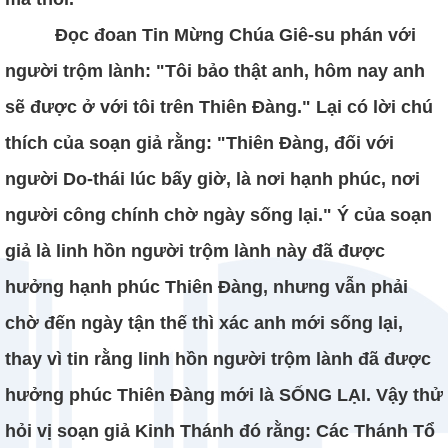
Đọc đoan Tin Mừng Chúa Giê-su phán với
người trộm lành: "Tôi bảo thật anh, hôm nay anh
sẽ được ở với tôi trên Thiên Đàng." Lại có lời chú
thích của soạn giả rằng: "Thiên Đàng, đối với
người Do-thái lúc bấy giờ, là nơi hạnh phúc, nơi
người công chính chờ ngày sống lại." Ý của soạn
giả là linh hồn người trộm lành này đã được
hưởng hạnh phúc Thiên Đàng, nhưng vẫn phải
chờ đến ngày tận thế thì xác anh mới sống lại,
thay vì tin rằng linh hồn người trộm lành đã được
hưởng phúc Thiên Đàng mới là SỐNG LẠI. Vậy thử
hỏi vị soạn giả Kinh Thánh đó rằng: Các Thánh Tổ