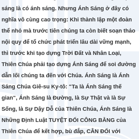
sáng là có ánh sáng. Nhưng Ánh Sáng ở đây có
nghĩa vô cùng cao trọng: Khi thành lập một đoàn
thể nhỏ mà trước tiên chúng ta còn biết soạn thảo
nội quy để tổ chức phát triển lâu dài vững mạnh,
thì trước khi tạo dựng Trời Đất và Nhân Loại,
Thiên Chúa phải tạo dựng Ánh Sáng để soi đường
dẫn lối chúng ta đến với Chúa. Ánh Sáng là Ánh
Sáng Chúa Giê-su Ky-tô: "Ta là Ánh Sáng thế
gian", Ánh Sáng là Đường, là Sự Thật và là Sự
Sống, là Sự Dậy Dỗ của Thiên Chúa, Ánh Sáng là
Những Định Luật TUYỆT ĐỐI CÔNG BẰNG của
Thiên Chúa để kết hợp, bù đắp, CÂN ĐỐI với