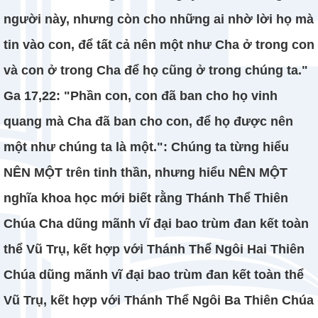
người này, nhưng còn cho những ai nhờ lời họ mà
tin vào con, để tất cả nên một như Cha ở trong con
và con ở trong Cha để họ cũng ở trong chúng ta."
Ga 17,22: "Phần con, con đã ban cho họ vinh
quang mà Cha đã ban cho con, để họ được nên
một như chúng ta là một.": Chúng ta từng hiểu
NÊN MỘT trên tinh thần, nhưng hiểu NÊN MỘT
nghĩa khoa học mới biết rằng Thánh Thể Thiên
Chúa Cha dũng mãnh vĩ đại bao trùm đan kết toàn
thể Vũ Trụ, kết hợp với Thánh Thể Ngôi Hai Thiên
Chúa dũng mãnh vĩ đại bao trùm đan kết toàn thể
Vũ Trụ, kết hợp với Thánh Thể Ngôi Ba Thiên Chúa