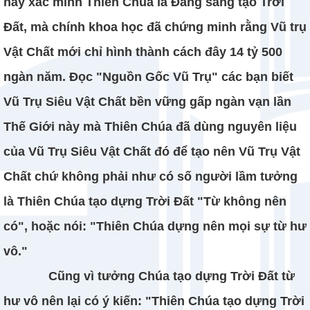
này xác minh Thiên Chúa là Đấng sáng tạo Trời
Đất, mà chính khoa học đã chứng minh rằng Vũ trụ
Vật Chất mới chỉ hình thành cách đây 14 tỷ 500
ngàn năm. Đọc "Nguồn Gốc Vũ Trụ" các bạn biết
Vũ Trụ Siêu Vật Chất bền vững gấp ngàn vạn lần
Thế Giới này mà Thiên Chúa đã dùng nguyên liệu
của Vũ Trụ Siêu Vật Chất đó để tạo nên Vũ Trụ Vật
Chất chứ không phải như có số người lầm tưởng
là Thiên Chúa tạo dựng Trời Đất "Từ không nên
có", hoặc nói: "Thiên Chúa dựng nên mọi sự từ hư
vô."
Cũng vì tưởng Chúa tạo dựng Trời Đất từ
hư vô nên lại có ý kiến: "Thiên Chúa tạo dựng Trời