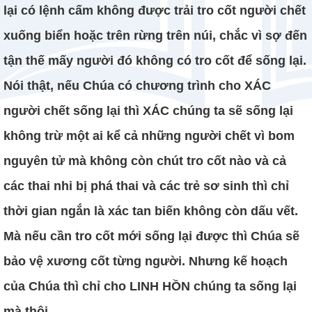
lại có lệnh cấm không được trải tro cốt người chết
xuống biển hoặc trên rừng trên núi, chắc vì sợ đến
tận thế mấy người đó không có tro cốt để sống lại.
Nói thật, nếu Chúa có chương trình cho XÁC
người chết sống lại thì XÁC chúng ta sẽ sống lại
không trừ một ai kể cả những người chết vì bom
nguyên tử mà không còn chút tro cốt nào và cả
các thai nhi bị phá thai và các trẻ sơ sinh thì chỉ
thời gian ngắn là xác tan biến không còn dấu vết.
Mà nếu cần tro cốt mới sống lại được thì Chúa sẽ
bảo vệ xương cốt từng người. Nhưng kế hoạch
của Chúa thì chỉ cho LINH HỒN chúng ta sống lại
mà thôi.