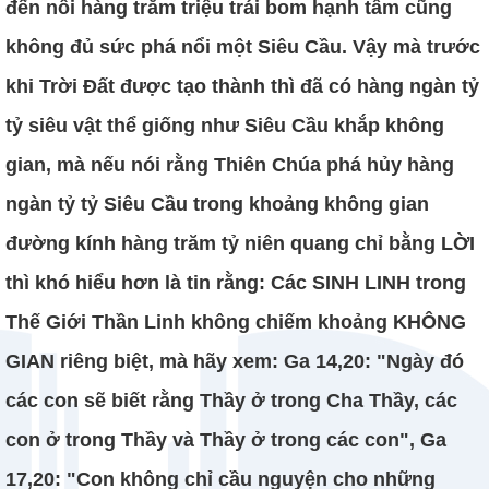
đến nỗi hàng trăm triệu trái bom hạnh tâm cũng
không đủ sức phá nổi một Siêu Cầu. Vậy mà trước
khi Trời Đất được tạo thành thì đã có hàng ngàn tỷ
tỷ siêu vật thể giống như Siêu Cầu khắp không
gian, mà nếu nói rằng Thiên Chúa phá hủy hàng
ngàn tỷ tỷ Siêu Cầu trong khoảng không gian
đường kính hàng trăm tỷ niên quang chỉ bằng LỜI
thì khó hiểu hơn là tin rằng: Các SINH LINH trong
Thế Giới Thần Linh không chiếm khoảng KHÔNG
GIAN riêng biệt, mà hãy xem: Ga 14,20: "Ngày đó
các con sẽ biết rằng Thầy ở trong Cha Thầy, các
con ở trong Thầy và Thầy ở trong các con", Ga
17,20: "Con không chỉ cầu nguyện cho những