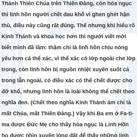
Thánh Thiên Chúa trên Thiên Đàng, còn hỏa ngục
thì linh hồn người chết đau khổ vì ghen ghét hận
thù, điều này cũng rất đúng. Thế nhưng khi hiểu rõ
Kinh Thánh và khoa học hơn thì người viết mới
biết mình đã lầm: thậm chí là linh hồn chịu nóng
yếu hơn cả thể xác, vì thể xác có lớp ngoài che lớp
trong, còn linh hồn bị nguồn nhiệt xuyên suốt cả
trong lẫn ngoài, có điều xác có thể chết được cho
đỡ khổ, nhưng linh hồn là loài không thể chết theo
nghĩa đen. (Chết theo nghĩa Kinh Thánh ám chỉ là
mất Chúa, mất Thiên Đàng.) Vậy khi Ba em ở Fa-ti-
ma được Đức Mẹ cho thấy hỏa ngục là Linh Hồn
họ được nhìn xuyên lòng đất để thấy những linh