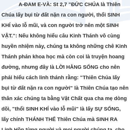
A-ĐAM E-VÀ: St 2,7 "ĐỨC CHÚA là Thiên
Chúa lấy bụi từ đất nặn ra con người, thổi SINH
KHÍ vào lỗ mũi, và con người trở nên một SINH
VẬT.": Nếu không hiểu câu Kinh Thánh vô cùng
huyền nhiệm này, chúng ta không những chê Kinh
Thánh phản khoa học mà còn coi là truyện hoang
đường, nhưng đây là LỜI HẰNG SỐNG cho nên
phải hiểu cách linh thánh rằng: "Thiên Chúa lấy
bụi từ đất nặn ra con người" là Thiên Chúa tạo nên
thân xác chúng ta bằng Vật Chất qua cha mẹ dòng
dõi, "thổi SINH KHÍ vào lỗ mũi" là lấy SỰ SỐNG,
lấy chính THÁNH THỂ Thiên Chúa mà SINH RA
Linh Hồn từng người và mọi người chúng ta, cho