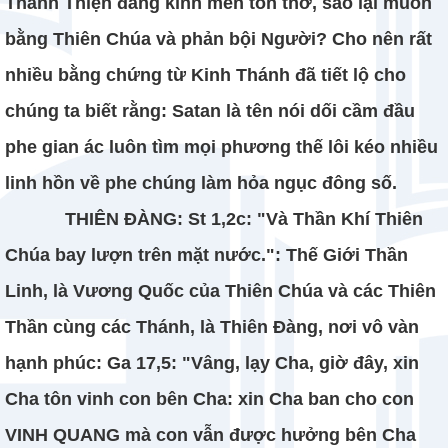
Thánh Thiện đáng kính mến tôn thờ, sao lại muốn
bằng Thiên Chúa và phản bội Người? Cho nên rất
nhiều bằng chứng từ Kinh Thánh đã tiết lộ cho
chúng ta biết rằng: Satan là tên nói dối cầm đầu
phe gian ác luôn tìm mọi phương thế lôi kéo nhiều
linh hồn về phe chúng làm hỏa ngục đông số.
THIÊN ĐÀNG: St 1,2c: "Và Thần Khí Thiên
Chúa bay lượn trên mặt nước.": Thế Giới Thần
Linh, là Vương Quốc của Thiên Chúa và các Thiên
Thần cùng các Thánh, là Thiên Đàng, nơi vô vàn
hạnh phúc: Ga 17,5: "Vâng, lạy Cha, giờ đây, xin
Cha tôn vinh con bên Cha: xin Cha ban cho con
VINH QUANG mà con vẫn được hưởng bên Cha