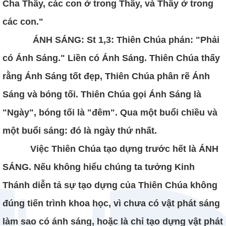
Cha Thầy, các con ở trong Thầy, và Thầy ở trong
các con."
ÁNH SÁNG: St 1,3: Thiên Chúa phán: "Phải
có Ánh Sáng." Liền có Ánh Sáng. Thiên Chúa thấy
rằng Ánh Sáng tốt đẹp, Thiên Chúa phân rẽ Ánh
Sáng và bóng tối. Thiên Chúa gọi Ánh Sáng là
"Ngày", bóng tối là "đêm". Qua một buổi chiều và
một buổi sáng: đó là ngày thứ nhất.
Việc Thiên Chúa tạo dựng trước hết là ÁNH
SÁNG. Nếu không hiểu chúng ta tưởng Kinh
Thánh diễn tả sự tạo dựng của Thiên Chúa không
đúng tiến trình khoa học, vì chưa có vật phát sáng
làm sao có ánh sáng, hoặc là chỉ tạo dựng vật phát