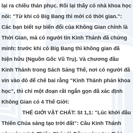
lại ra chiều thán phục. Rồi lại thấy có nhà khoa học
nói: "Từ khi có Big Bang thì mới có thời gian.":
Các bạn biết sự biến đổi của Không Gian chính là
Thời Gian, mà có người tin Kinh Thánh đã chứng
minh: trước khi có Big Bang thì không gian đã
hiện hữu (Nguồn Gốc Vũ Trụ). Và chương đầu
Kinh Thánh trong Sách Sáng Thế, nơi có người đã
vin vào đó để chê bai rằng "Kinh Thánh phản khoa
học", thì chỉ một đoạn rất ngắn gọn đã xác định
Không Gian có 4 Thế Giới:
THẾ GIỚI VẬT CHẤT: St 1,1: "Lúc khởi đầu
Thiên Chúa sáng tạo trời đất": Câu Kinh Thánh