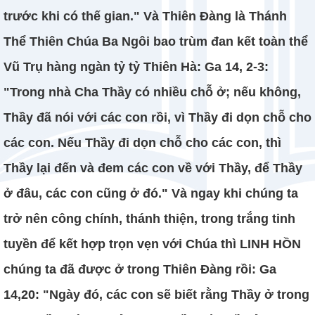
trước khi có thế gian." Và Thiên Đàng là Thánh
Thể Thiên Chúa Ba Ngôi bao trùm đan kết toàn thể
Vũ Trụ hàng ngàn tỷ tỷ Thiên Hà: Ga 14, 2-3:
"Trong nhà Cha Thầy có nhiều chỗ ở; nếu không,
Thầy đã nói với các con rồi, vì Thầy đi dọn chỗ cho
các con. Nếu Thầy đi dọn chỗ cho các con, thì
Thầy lại đến và đem các con về với Thầy, để Thầy
ở đâu, các con cũng ở đó." Và ngay khi chúng ta
trở nên công chính, thánh thiện, trong trắng tinh
tuyền để kết hợp trọn vẹn với Chúa thì LINH HỒN
chúng ta đã được ở trong Thiên Đàng rồi: Ga
14,20: "Ngày đó, các con sẽ biết rằng Thầy ở trong