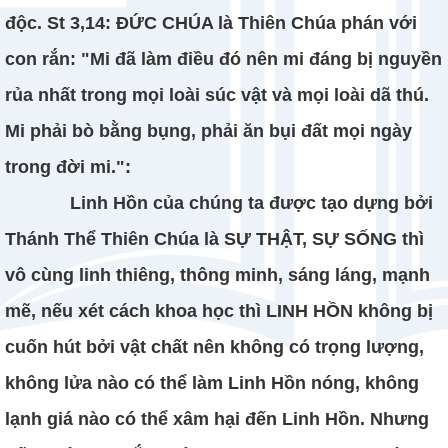
độc. St 3,14: ĐỨC CHÚA là Thiên Chúa phán với
con rắn: "Mi đã làm điều đó nên mi đáng bị nguyền
rủa nhất trong mọi loài súc vật và mọi loài dã thú.
Mi phải bò bằng bụng, phải ăn bụi đất mọi ngày
trong đời mi.":
Linh Hồn của chúng ta được tạo dựng bởi
Thánh Thể Thiên Chúa là SỰ THẬT, SỰ SỐNG thì
vô cùng linh thiêng, thông minh, sáng láng, mạnh
mẽ, nếu xét cách khoa học thì LINH HỒN không bị
cuốn hút bởi vật chất nên không có trọng lượng,
không lửa nào có thể làm Linh Hồn nóng, không
lạnh giá nào có thể xâm hại đến Linh Hồn. Nhưng