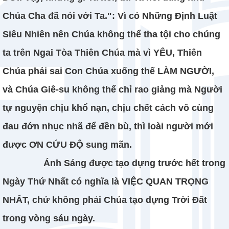
Chúa Cha đã nói với Ta.": Vì có Những Định Luật
Siêu Nhiên nên Chúa không thể tha tội cho chúng
ta trên Ngai Tòa Thiên Chúa mà vì YÊU, Thiên
Chúa phải sai Con Chúa xuống thế LÀM NGƯỜI,
và Chúa Giê-su không thể chỉ rao giảng mà Người
tự nguyện chịu khổ nạn, chịu chết cách vô cùng
đau đớn nhục nhã để đền bù, thì loài người mới
được ƠN CỨU ĐỘ sung mãn.
Ánh Sáng được tạo dựng trước hết trong
Ngày Thứ Nhất có nghĩa là VIỆC QUAN TRỌNG
NHẤT, chứ không phải Chúa tạo dựng Trời Đất
trong vòng sáu ngày.