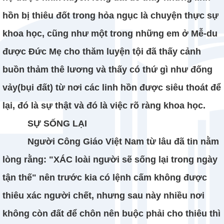
hồn bị thiêu đốt trong hỏa ngục là chuyện thực sự
khoa học, cũng như một trong những em ở Mễ-du
được Đức Mẹ cho thăm luyện tội đã thấy cảnh
buồn thảm thê lương và thấy có thứ gì như đống
vảy(bụi đất) từ nơi các linh hồn được siêu thoát để
lại, đó là sự thật và đó là việc rõ ràng khoa học.
SỰ SỐNG LẠI
Người Công Giáo Việt Nam từ lâu đã tin nằm
lòng rằng: "XÁC loài người sẽ sống lại trong ngày
tận thế" nên trước kia có lệnh cấm không được
thiêu xác người chết, nhưng sau này nhiều nơi
không còn đất để chôn nên buộc phải cho thiêu thì