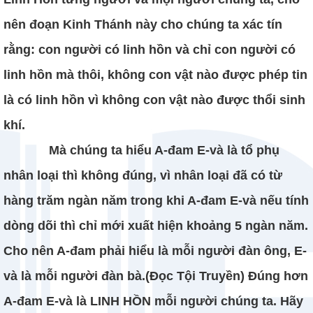
nên đoạn Kinh Thánh này cho chúng ta xác tín
rằng: con người có linh hồn và chỉ con người có
linh hồn mà thôi, không con vật nào được phép tin
là có linh hồn vì không con vật nào được thổi sinh
khí.
Mà chúng ta hiểu A-đam E-và là tổ phụ
nhân loại thì không đúng, vì nhân loại đã có từ
hàng trăm ngàn năm trong khi A-đam E-và nếu tính
dòng dõi thì chỉ mới xuất hiện khoảng 5 ngàn năm.
Cho nên A-đam phải hiểu là mỗi người đàn ông, E-
và là mỗi người đàn bà.(Đọc Tội Truyền) Đúng hơn
A-đam E-và là LINH HỒN mỗi người chúng ta. Hãy