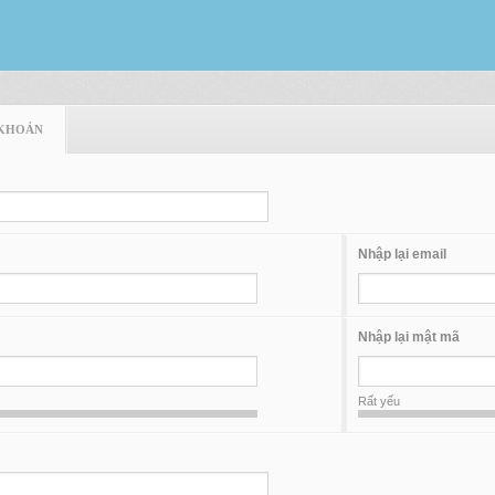
 KHOẢN
Nhập lại email
Nhập lại mật mã
Rất yếu