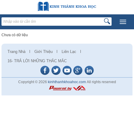
Chưa có dữ liệu
Trang Nhà
Giới Thiệu
Liên Lạc
16- TRẢ LỜI NHỮNG THẮC MẮC
Copyright © 2026
kinhthanhkhoahoc.com
All rights reserved