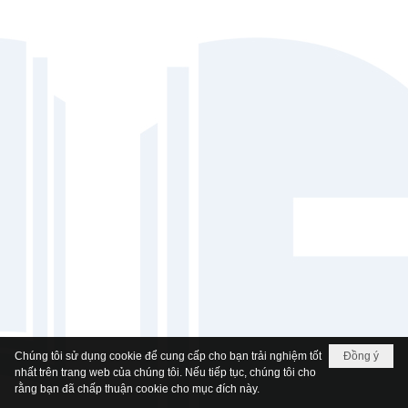
Chúng tôi sử dụng cookie để cung cấp cho bạn trải nghiệm tốt
Đồng ý
nhất trên trang web của chúng tôi. Nếu tiếp tục, chúng tôi cho
rằng bạn đã chấp thuận cookie cho mục đích này.